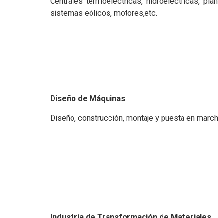
Centrales termoeléctricas, hidroeléctricas, plan
sistemas eólicos, motores,etc.
Diseño de Máquinas
Diseño, construcción, montaje y puesta en march
Industria de Transformación de Materiales