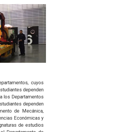
Departamentos, cuyos
 estudiantes dependen
s a los Departamentos
 estudiantes dependen
amento de Mecánica,
iencias Económicas y
gnaturas de estudios