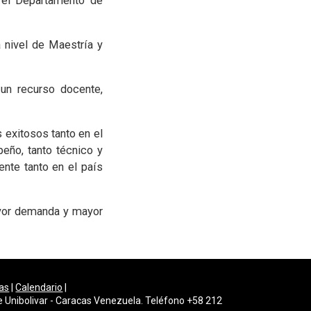
 el Departamento de
 nivel de Maestría y
 un recurso docente,
 exitosos tanto en el
eño, tanto técnico y
nte tanto en el país
ayor demanda y mayor
as
|
Calendario
|
e Unibolivar - Caracas Venezuela. Teléfono +58 212