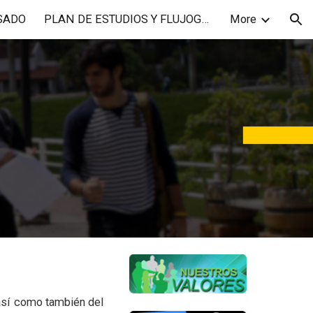
SADO
PLAN DE ESTUDIOS Y FLUJOGRAMAS
More
ion
 así como también del