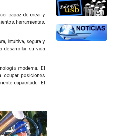
.
 ser capaz de crear y
entos, herramientas,
a, intuitiva, segura y
 desarrollar su vida
cnología moderna. El
 a ocupar posiciones
amente capacitado. El