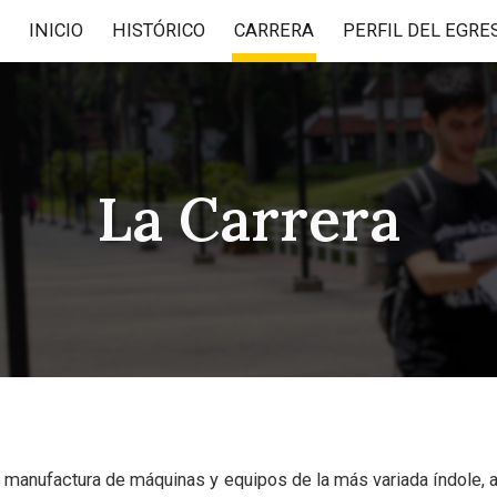
INICIO
HISTÓRICO
CARRERA
PERFIL DEL EGRE
ip to main content
Skip to navigat
La Carrera
 manufactura de máquinas y equipos de la más variada índole,