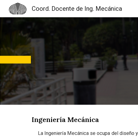
Coord. Docente de Ing. Mecánica
Sk
Ingeniería Mecánica
La Ingeniería Mecánica se ocupa del diseño y