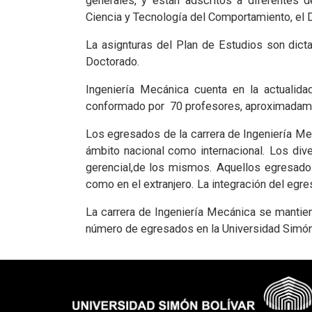
generales, y están adscritos a diferentes
Ciencia y Tecnología del Comportamiento, el D
La asignturas del Plan de Estudios son dict
Doctorado.
Ingeniería Mecánica cuenta en la actualida
conformado por 70 profesores, aproximadamen
Los egresados de la carrera de Ingeniería Me
ámbito nacional como internacional. Los div
gerencial,de los mismos. Aquellos egresados
como en el extranjero. La integración del egr
La carrera de Ingeniería Mecánica se mantie
número de egresados en la Universidad Simón 