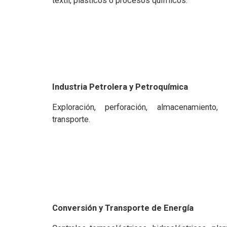
textil, plásticos ó procesos químicos.
Industria Petrolera y Petroquímica
Exploración, perforación, almacenamiento, 
transporte.
Conversión y Transporte de Energía