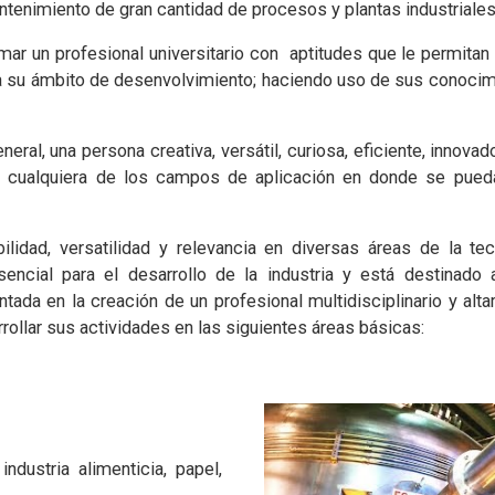
antenimiento de gran cantidad de procesos y plantas industriales
mar un profesional universitario con aptitudes que le permitan
a su ámbito de desenvolvimiento; haciendo uso de sus conocimi
al, una persona creativa, versátil, curiosa, eficiente, innovador
 cualquiera de los campos de aplicación en donde se pueda
bilidad, versatilidad y relevancia en diversas áreas de la te
encial para el desarrollo de la industria y está destinado
tada en la creación de un profesional multidisciplinario y alt
ollar sus actividades en las siguientes áreas básicas:
dustria alimenticia, papel,