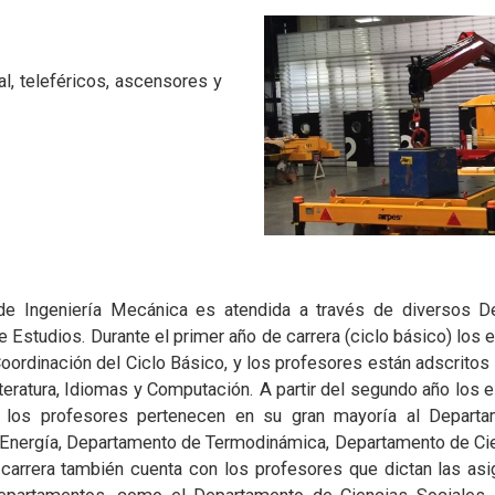
val, teleféricos, ascensores y
 de Ingeniería Mecánica es atendida a través de diversos 
e Estudios. Durante el primer año de carrera (ciclo básico) los
oordinación del Ciclo Básico, y los profesores están adscrito
teratura, Idiomas y Computación. A partir del segundo año los
y los profesores pertenecen en su gran mayoría al Depart
 Energía, Departamento de Termodinámica, Departamento de C
rrera también cuenta con los profesores que dictan las asi