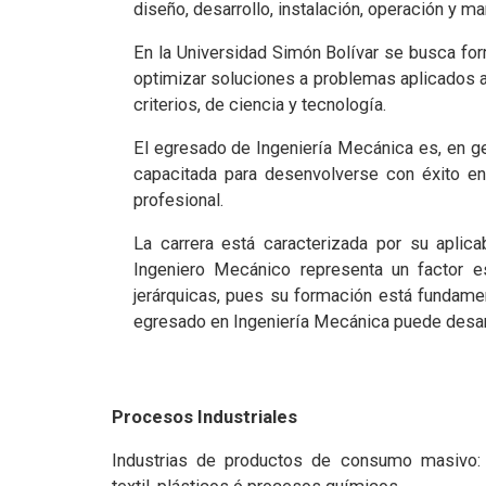
diseño, desarrollo, instalación, operación y m
En la Universidad Simón Bolívar se busca for
optimizar soluciones a problemas aplicados 
criterios, de ciencia y tecnología.
El egresado de Ingeniería Mecánica es, en gener
capacitada para desenvolverse con éxito en
profesional.
La carrera está caracterizada por su aplica
Ingeniero Mecánico representa un factor es
jerárquicas, pues su formación está fundamen
egresado en Ingeniería Mecánica puede desarr
Procesos Industriales
Industrias de productos de consumo masivo: in