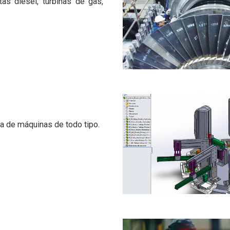
tas diesel, turbinas de gas,
a de máquinas de todo tipo.