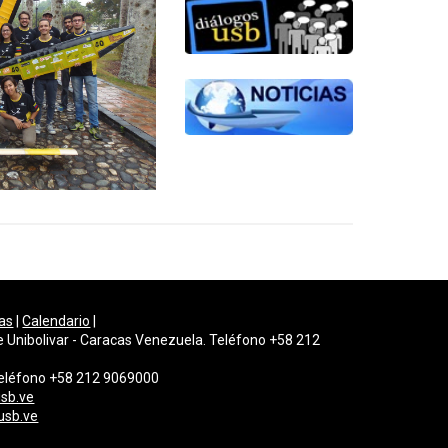
as
|
Calendario
|
e Unibolivar - Caracas Venezuela. Teléfono +58 212
 Teléfono +58 212 9069000
sb.ve
usb.ve