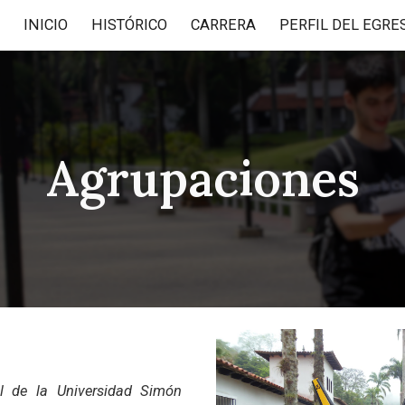
INICIO
HISTÓRICO
CARRERA
PERFIL DEL EGRE
ip to main content
Skip to navigat
Agrupaciones
l de la Universidad Simón