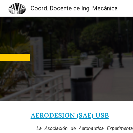
Coord. Docente de Ing. Mecánica
Sk
AERODESIGN (SAE) USB
La Asociación de Aeronáutica Experimenta