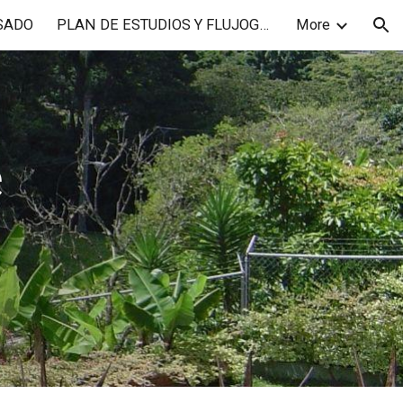
SADO
PLAN DE ESTUDIOS Y FLUJOGRAMAS
More
ion
e