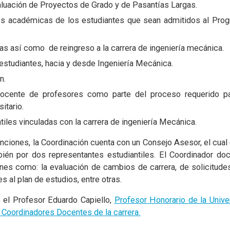
aluación de Proyectos de Grado y de Pasantías Largas.
des académicas de los estudiantes que sean admitidos al Pro
ias así como de reingreso a la carrera de ingeniería mecánica.
 estudiantes, hacia y desde Ingeniería Mecánica.
ón.
ocente de profesores como parte del proceso requerido pa
itario.
tiles vinculadas con la carrera de ingeniería Mecánica.
unciones, la Coordinación cuenta con un Consejo Asesor, el cua
ién por dos representantes estudiantiles. El Coordinador do
es como: la evaluación de cambios de carrera, de solicitudes
 al plan de estudios, entre otras.
e el Profesor Eduardo Capiello,
Profesor Honorario de la Unive
e Coordinadores Docentes de la carrera.