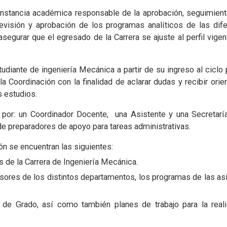
nstancia académica responsable de la aprobación, seguimiento
revisión y aprobación de los programas analíticos de las dif
egurar que el egresado de la Carrera se ajuste al perfil vigen
udiante de ingeniería Mecánica a partir de su ingreso al ciclo
la Coordinación con la finalidad de aclarar dudas y recibir orie
s estudios.
or: un Coordinador Docente, una Asistente y una Secretaría
e preparadores de apoyo para tareas administrativas.
ón se encuentran las siguientes:
s de la Carrera de Ingeniería Mecánica.
fesores de los distintos departamentos, los programas de las asi
de Grado, así como también planes de trabajo para la real