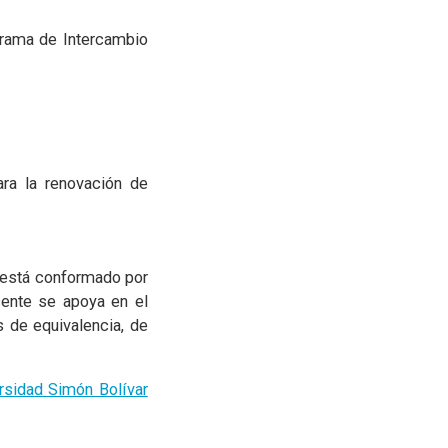
grama de Intercambio
ra la renovación de
l está conformado por
cente se apoya en el
 de equivalencia, de
rsidad Simón Bolívar