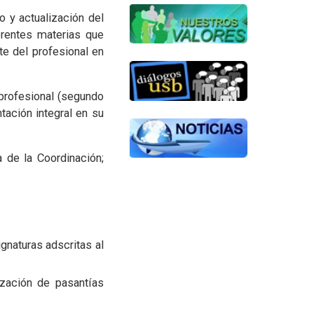
 y actualización del
erentes materias que
te del profesional en
 profesional (segundo
ntación integral en su
 de la Coordinación;
gnaturas adscritas al
ización de pasantías