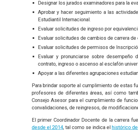
Designar los jurados examinadores para la ev
Aprobar y hacer seguimiento a las activida
Estudiantil Internacional.
Evaluar solicitudes de ingreso por equivalenc
Evaluar solicitudes de cambios de carrera de
Evaluar solicitudes de permisos de Inscripci
Evaluar y pronunciarse sobre desempeño d
contrato, ingreso o ascenso al esclafón univers
Apoyar a las diferentes agrupaciones estudian
Para brindar soporte al cumplimiento de estas f
profesores de diferentes áreas, así como tamb
Consejo Asesor para el cumplimiento de funcion
convalidaciones, de reingresos, de modificaciones
El primer Coordinador Docente de la carrera fu
desde el 2014
, tal como se indica el
histórico d